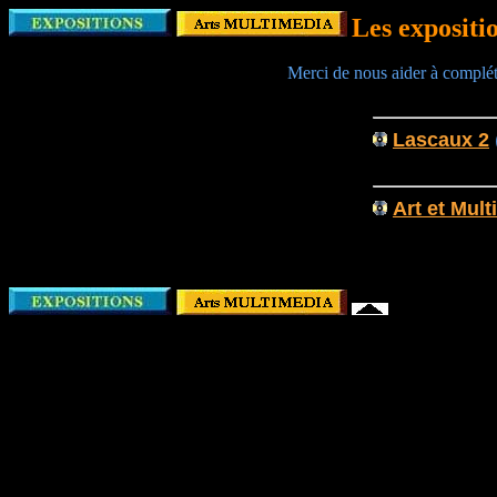
Les expositi
Merci de nous aider à compléter
Lascaux 2
Art et Mul
Copyright© 19