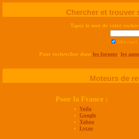
Chercher et trouver 
Tapez le mot de votre recherc
Mot exact
Pour rechercher dans
les forums
,
les ann
Moteurs de re
Pour la France :
Voila
Google
Yahoo
Lycos